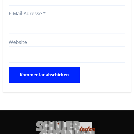
E-Mail-Adresse
*
Website