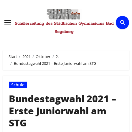
Zum
Inhalt
springen
Schülerzeitung des Städtischen Gymnasiums Bad
Segeberg
Start
2021
Oktober
2.
Bundestagwahl 2021 – Erste Juniorwahl am STG
Schule
Bundestagwahl 2021 –
Erste Juniorwahl am
STG