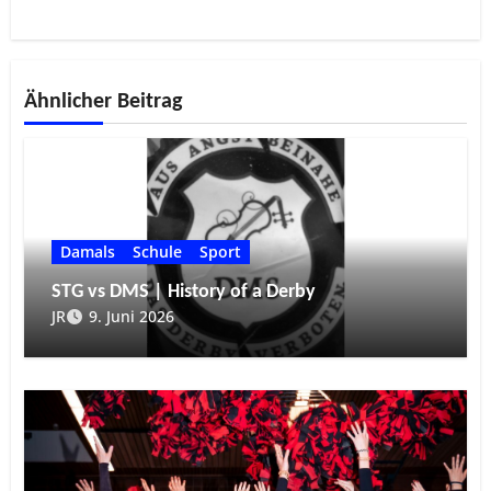
Ähnlicher Beitrag
Damals
Schule
Sport
STG vs DMS | History of a Derby
JR
9. Juni 2026