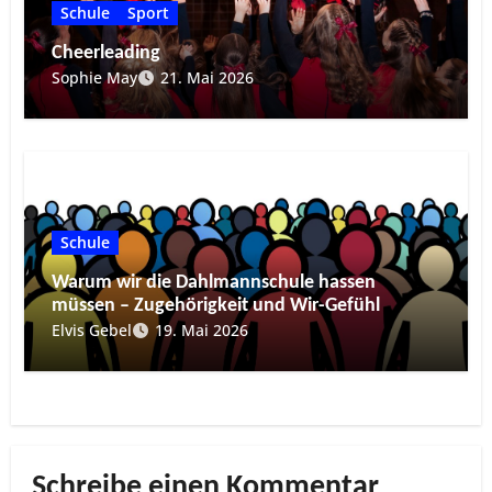
Schule
Sport
Cheerleading
Sophie May
21. Mai 2026
Schule
Warum wir die Dahlmannschule hassen
müssen – Zugehörigkeit und Wir-Gefühl
Elvis Gebel
19. Mai 2026
Schreibe einen Kommentar