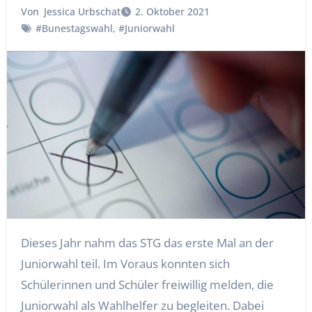
Von
Jessica Urbschat
2. Oktober 2021
#Bunestagswahl
,
#Juniorwahl
Dieses Jahr nahm das STG das erste Mal an der
Juniorwahl teil. Im Voraus konnten sich
Schülerinnen und Schüler freiwillig melden, die
Juniorwahl als Wahlhelfer zu begleiten. Dabei