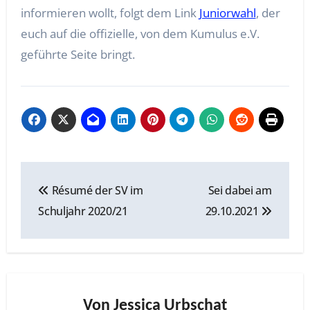
informieren wollt, folgt dem Link
Juniorwahl
, der
euch auf die offizielle, von dem Kumulus e.V.
geführte Seite bringt.
Beitragsnavigation
Résumé der SV im
Sei dabei am
Schuljahr 2020/21
29.10.2021
Von
Jessica Urbschat