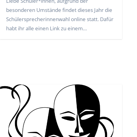
Liebe Schüler*innen, aufgrund der
besonderen Umstände findet dieses Jahr die
Schülersprecherinnenwahl online statt. Dafür
habt ihr alle einen Link zu einem
Vorstellungsvideo…