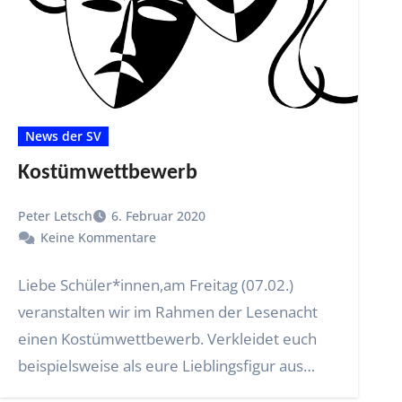
News der SV
Kostümwettbewerb
Peter Letsch
6. Februar 2020
Keine Kommentare
Liebe Schüler*innen,am Freitag (07.02.)
veranstalten wir im Rahmen der Lesenacht
einen Kostümwettbewerb. Verkleidet euch
beispielsweise als eure Lieblingsfigur aus
einem Buch und…