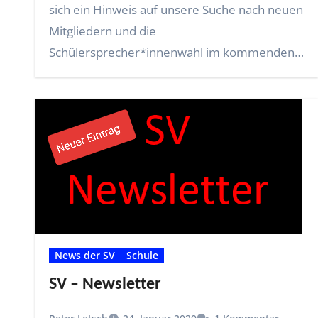
sich ein Hinweis auf unsere Suche nach neuen
Mitgliedern und die
Schülersprecher*innenwahl im kommenden
Schuljahr. Bitte…
News der SV
Schule
SV – Newsletter