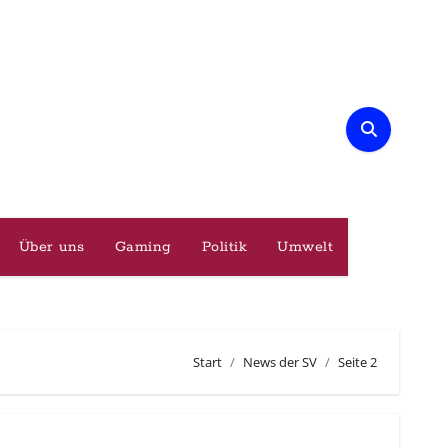
Über uns
Gaming
Politik
Umwelt
Start
News der SV
Seite 2