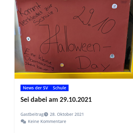
News der SV
Schule
Sei dabei am 29.10.2021
Gastbeitrag
28. Oktober 2021
Keine Kommentare