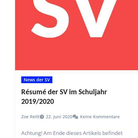
News der SV
Résumé der SV im Schuljahr
2019/2020
Zoe Reitt
22. Juni 2020
Keine Kommentare
Achtung! Am Ende dieses Artikels befindet