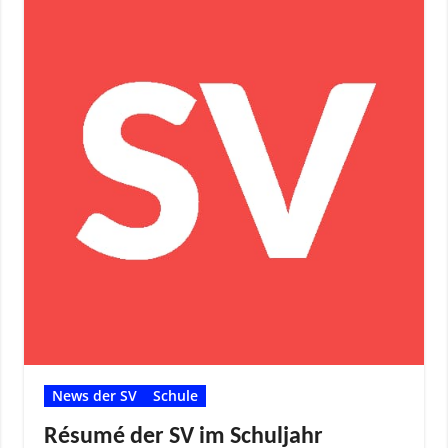
News der SV
Schule
Résumé der SV im Schuljahr