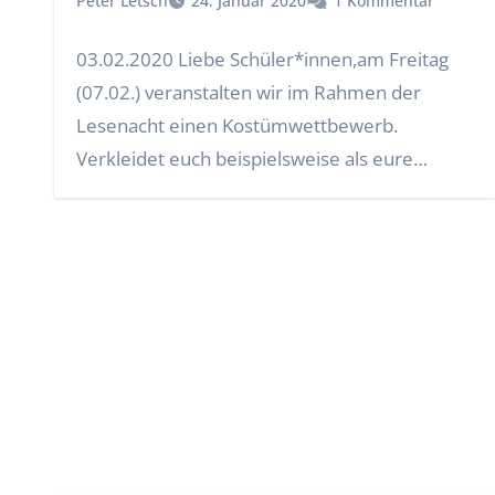
Peter Letsch
24. Januar 2020
1 Kommentar
03.02.2020 Liebe Schüler*innen,am Freitag
(07.02.) veranstalten wir im Rahmen der
Lesenacht einen Kostümwettbewerb.
Verkleidet euch beispielsweise als eure
Lieblingsfigur aus einem Buch…