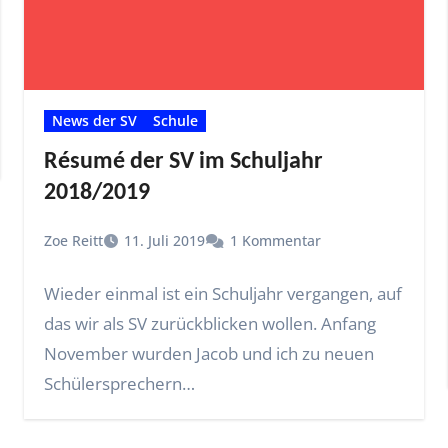
News der SV
Schule
Résumé der SV im Schuljahr
2018/2019
Zoe Reitt
11. Juli 2019
1 Kommentar
Wieder einmal ist ein Schuljahr vergangen, auf
das wir als SV zurückblicken wollen. Anfang
November wurden Jacob und ich zu neuen
Schülersprechern…