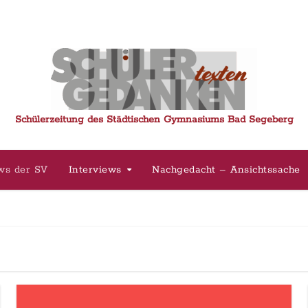
Schülerzeitung des Städtischen Gymnasiums Bad Segeberg
ws der SV
Interviews
Nachgedacht – Ansichtssache