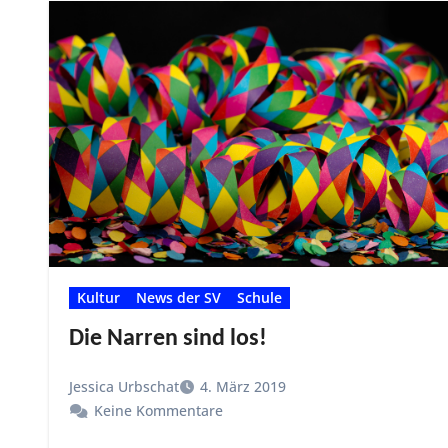
Kultur
News der SV
Schule
Die Narren sind los!
Jessica Urbschat
4. März 2019
Keine Kommentare