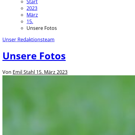
Start
2023
März
15.
Unsere Fotos
Unser Redaktionsteam
Unsere Fotos
Von
Emil Stahl
15. März 2023