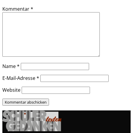
Kommentar
*
Name
*
E-Mail-Adresse
*
Website