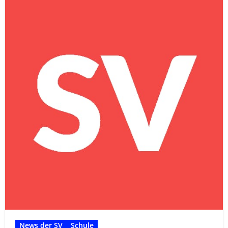
News der SV
Schule